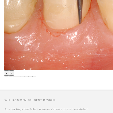
‹
›
WILLKOMMEN BEI DENT DESIGN:
Aus der täglichen Arbeit unserer Zahnarztpraxen entstehen