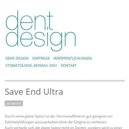
DENT-DESIGN
VORTRÄGE
VERÖFFENTLICHUNGEN
STOMATOLOGIE, MOSKAU 2001
KONTAKT
Save End Ultra
SS WHITE
Durch seine glatte Spitze ist der Hartmetallfinierer gut geeignet um
Zahnhalsfüllungen auszuarbeiten ohne die Gingiva zu verletzen.
Auch verharkt sich die glatte Spitze nicht im Dentin, sondern wird zu einer