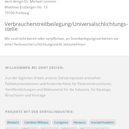
dent design Dr. Michael Leistner
Matthias-Erzberger-Str. 13
79100 Freiburg
Verbraucher­streit­beilegung/Universal­schlichtungs­
stelle
Wir sind nicht bereit oder verpflichtet, an Streitbeilegungsverfahren vor
einer Verbraucherschlichtungsstelle teilzunehmen.
WILLKOMMEN BEI DENT DESIGN:
Aus der täglichen Arbeit unserer Zahnarztpraxen entstehen
Falldokumentationen und Anwenderfotos für Patientenbroschüren,
Veröffentlichungen und Bildmaterial für die Industrie, für Kataloge,
Broschüren und Vorträge
PROJEKTE MIT DER DENTALINDUSTRIE:
Bredent
Cendres Métaux
Curaprox
Heraeus
IvoclarVivadent