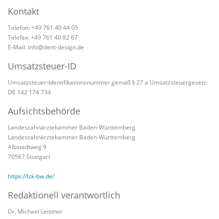
Kontakt
Telefon: +49 761 40 44 05
Telefax: +49 761 40 82 67
E-Mail: info@dent-design.de
Umsatzsteuer-ID
Umsatzsteuer-Identifikationsnummer gemäß § 27 a Umsatzsteuergesetz:
DE 142 174 734
Aufsichtsbehörde
Landeszahnärztekammer Baden-Württemberg
Landeszahnärztekammer Baden-Württemberg
Albstadtweg 9
70567 Stuttgart
https://lzk-bw.de/
Redaktionell verantwortlich
Dr. Michael Leistner