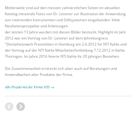
Mittlerweile sind auf den meisten zahnärztlichen Seiten im aktuellen
Katalog intraorale Fotos von Dr. Leistner zur Illustration der Anwendung
von rotierenden Instrumenten und Stiftsystemen eingebunden. Viele
Neuheitenprospekte und Anleitungen
der letzten 13 Jahre wurden mit diesen Bilder bestückt. Highlight im Jahr
2012 war ein Vortrag von Dr. Leistner auf dem Jahrekongress
"Dentalnetzwerk Praxisleben in Hamburg am 2.6.2012 für NTI Kahla und
der Vortrag auf der NTI Kahla Mitarbeiterfortbildung 7.12.2012 in Kahla
Thüringen. Im Jahre 2016 feierte NTI Kahla ihr 20 jähriges Bestehen.
Die Zusammenarbeit erstreckt sich aber auch auf Beratungen und
Anwendbarkeit aller Produkte der Firma.
Alle Projekt mit der Firma NTI →