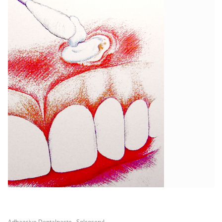
Adhaesive Dentalpaste Solcoseryl