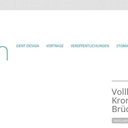
DENT-DESIGN
VORTRÄGE
VERÖFFENTLICHUNGEN
STOMA
Vol
Kro
Brü
IVOCLAR