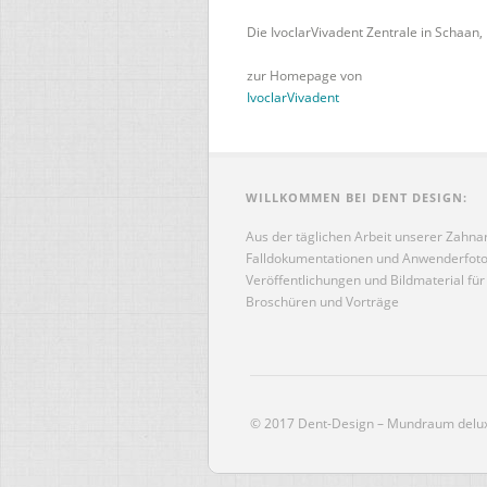
Die IvoclarVivadent Zentrale in Schaan,
zur Homepage von
IvoclarVivadent
WILLKOMMEN BEI DENT DESIGN:
Aus der täglichen Arbeit unserer Zahna
Falldokumentationen und Anwenderfotos
Veröffentlichungen und Bildmaterial für 
Broschüren und Vorträge
© 2017 Dent-Design – Mundraum delu