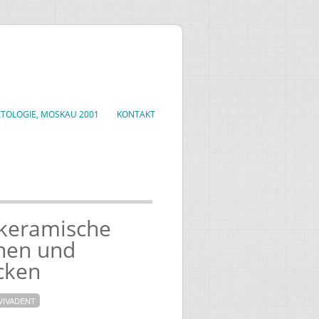
TOLOGIE, MOSKAU 2001
KONTAKT
lkeramische
nen und
cken
VIVADENT